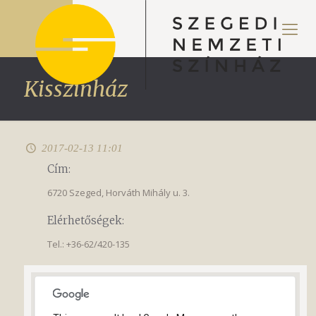
Kisszínház
2017-02-13 11:01
Cím:
6720 Szeged, Horváth Mihály u. 3.
Elérhetőségek:
Tel.: +36-62/420-135