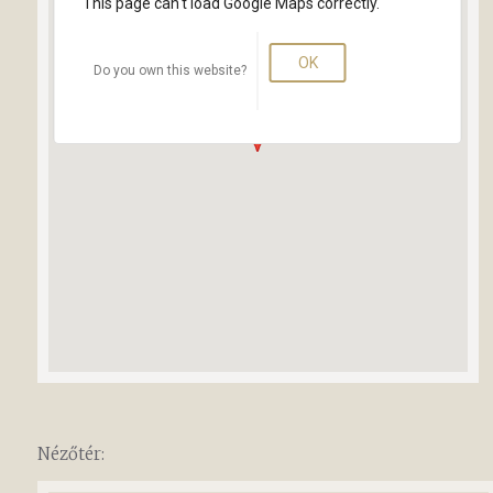
This page can't load Google Maps correctly.
OK
Do you own this website?
Nézőtér: