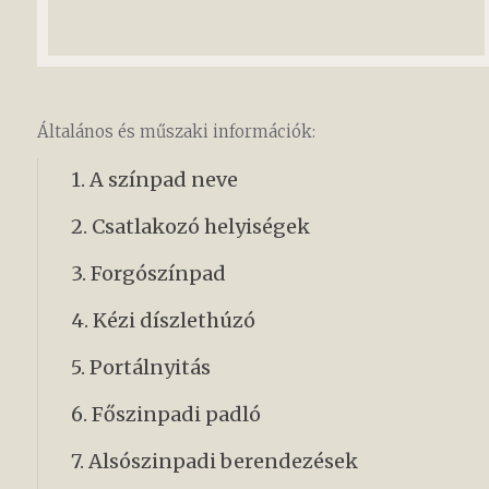
Általános és műszaki információk:
1. A színpad neve
2. Csatlakozó helyiségek
3. Forgószínpad
4. Kézi díszlethúzó
5. Portálnyitás
6. Főszinpadi padló
7. Alsószinpadi berendezések