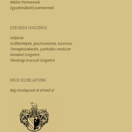
Média Partnereink
Együttműködő partnereink
SZEGEDI HASZNOS
Időjárás
Szálláshelyek, gasztronómia, turizmus
Tömegközlekedés, parkolási rendszer
Vonattal Szegedre
Távolsági busszal Szegedre
RÉGI HONLAPUNK
Régi honlapunk itt érhető el