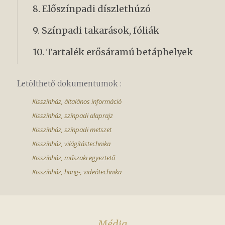
8. Előszínpadi díszlethúzó
9. Színpadi takarások, fóliák
10. Tartalék erősáramú betáphelyek
Letölthető dokumentumok :
Kisszínház, általános információ
Kisszínház, színpadi alaprajz
Kisszínház, színpadi metszet
Kisszínház, világítástechnika
Kisszínház, műszaki egyeztető
Kisszínház, hang-, videótechnika
Média