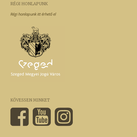
RÉGI HONLAPUNK
Régi honlapunk itt érhető el
KÖVESSEN MINKET