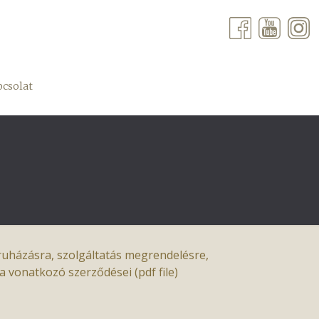
csolat
eruházásra, szolgáltatás megrendelésre,
 vonatkozó szerződései (pdf file)