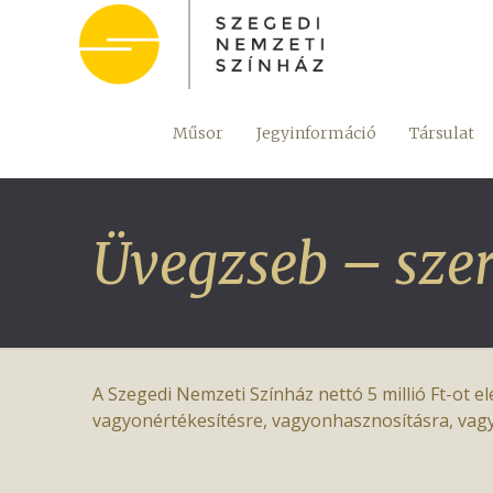
Műsor
Jegyinformáció
Társulat
Üvegzseb – sze
A Szegedi Nemzeti Színház nettó 5 millió Ft-ot 
vagyonértékesítésre, vagyonhasznosításra, vagy