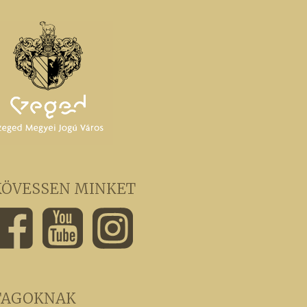
KÖVESSEN MINKET
TAGOKNAK