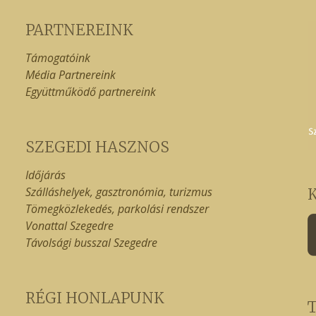
PARTNEREINK
Támogatóink
Média Partnereink
Együttműködő partnereink
SZEGEDI HASZNOS
Időjárás
Szálláshelyek, gasztronómia, turizmus
Tömegközlekedés, parkolási rendszer
Vonattal Szegedre
Távolsági busszal Szegedre
RÉGI HONLAPUNK