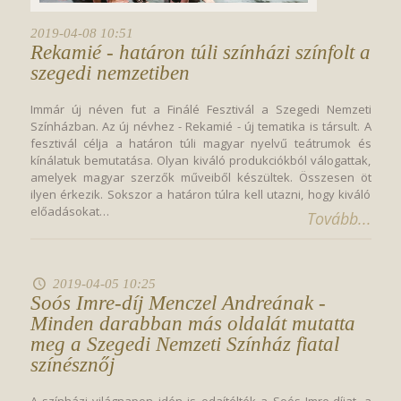
2019-04-08 10:51
Rekamié - határon túli színházi színfolt a 
szegedi nemzetiben
Immár új néven fut a Finálé Fesztivál a Szegedi Nemzeti
Színházban. Az új névhez - Rekamié - új tematika is társult. A
fesztivál célja a határon túli magyar nyelvű teátrumok és
kínálatuk bemutatása. Olyan kiváló produkciókból válogattak,
amelyek magyar szerzők műveiből készültek. Összesen öt
ilyen érkezik. Sokszor a határon túlra kell utazni, hogy kiváló
előadásokat…
Tovább...
2019-04-05 10:25
Soós Imre-díj Menczel Andreának - 
Minden darabban más oldalát mutatta 
meg a Szegedi Nemzeti Színház fiatal 
színésznőj