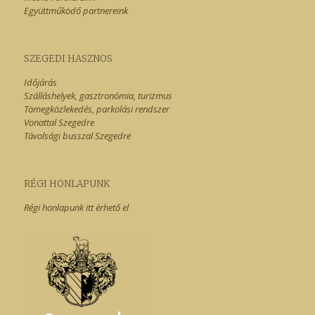
Együttműködő partnereink
SZEGEDI HASZNOS
Időjárás
Szálláshelyek, gasztronómia, turizmus
Tömegközlekedés, parkolási rendszer
Vonattal Szegedre
Távolsági busszal Szegedre
RÉGI HONLAPUNK
Régi honlapunk itt érhető el