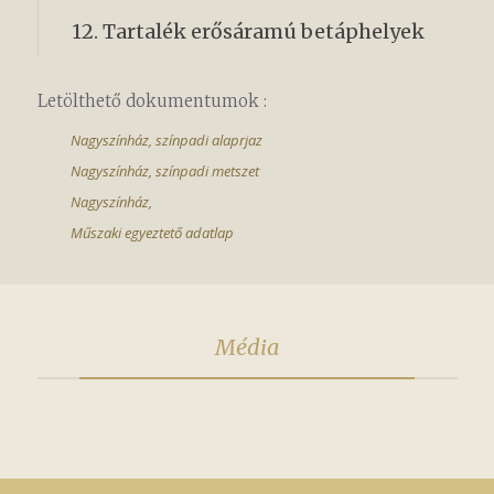
12. Tartalék erősáramú betáphelyek
Letölthető dokumentumok :
Nagyszínház, színpadi alaprjaz
Nagyszínház, színpadi metszet
Nagyszínház,
Műszaki egyeztető adatlap
Média