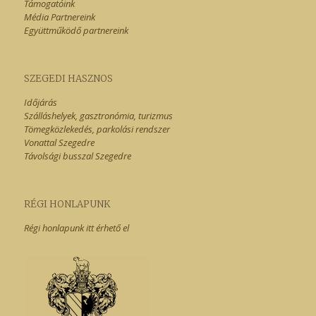
Támogatóink
Média Partnereink
Együttműködő partnereink
SZEGEDI HASZNOS
Időjárás
Szálláshelyek, gasztronómia, turizmus
Tömegközlekedés, parkolási rendszer
Vonattal Szegedre
Távolsági busszal Szegedre
RÉGI HONLAPUNK
Régi honlapunk itt érhető el