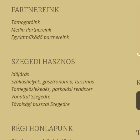
PARTNEREINK
Támogatóink
Média Partnereink
Együttműködő partnereink
SZEGEDI HASZNOS
Időjárás
Szálláshelyek, gasztronómia, turizmus
Tömegközlekedés, parkolási rendszer
Vonattal Szegedre
Távolsági busszal Szegedre
RÉGI HONLAPUNK