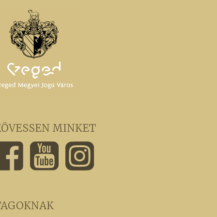
KÖVESSEN MINKET
TAGOKNAK