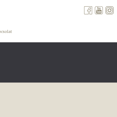
csolat