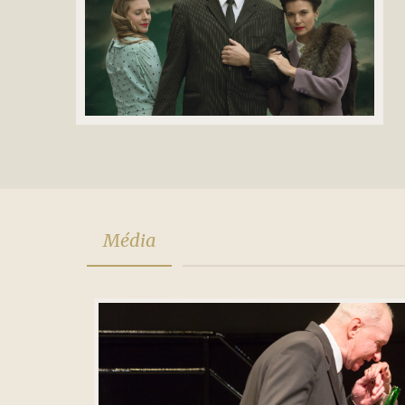
Média