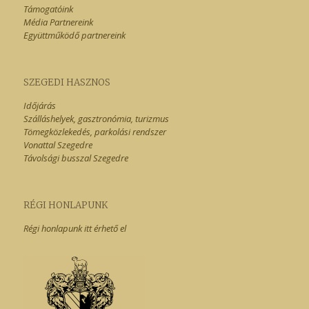
Támogatóink
Média Partnereink
Együttműködő partnereink
SZEGEDI HASZNOS
Időjárás
Szálláshelyek, gasztronómia, turizmus
Tömegközlekedés, parkolási rendszer
Vonattal Szegedre
Távolsági busszal Szegedre
RÉGI HONLAPUNK
Régi honlapunk itt érhető el