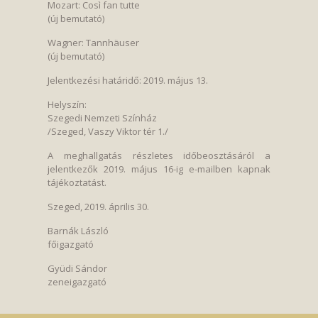
Mozart: Così fan tutte
(új bemutató)
Wagner: Tannhäuser
(új bemutató)
Jelentkezési határidő: 2019. május 13.
Helyszín:
Szegedi Nemzeti Színház
/Szeged, Vaszy Viktor tér 1./
A meghallgatás részletes időbeosztásáról a
jelentkezők 2019. május 16-ig e-mailben kapnak
tájékoztatást.
Szeged, 2019. április 30.
Barnák László
főigazgató
Gyüdi Sándor
zeneigazgató