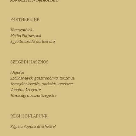
ADATKEZELÉSI TÁJÉKOZTATÓ
PARTNEREINK
Támogatóink
Média Partnereink
Együttműködő partnereink
SZEGEDI HASZNOS
Időjárás
Szálláshelyek, gasztronómia, turizmus
Tömegközlekedés, parkolási rendszer
Vonattal Szegedre
Távolsági busszal Szegedre
RÉGI HONLAPUNK
Régi honlapunk itt érhető el