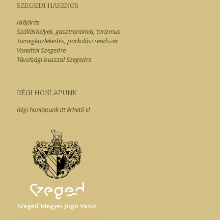
SZEGEDI HASZNOS
Időjárás
Szálláshelyek, gasztronómia, turizmus
Tömegközlekedés, parkolási rendszer
Vonattal Szegedre
Távolsági busszal Szegedre
RÉGI HONLAPUNK
Régi honlapunk itt érhető el