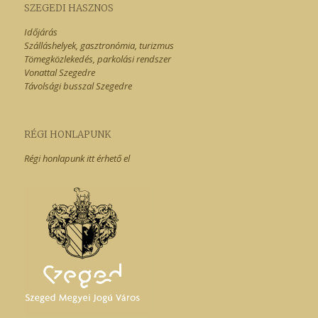
SZEGEDI HASZNOS
Időjárás
Szálláshelyek, gasztronómia, turizmus
Tömegközlekedés, parkolási rendszer
Vonattal Szegedre
Távolsági busszal Szegedre
RÉGI HONLAPUNK
Régi honlapunk itt érhető el