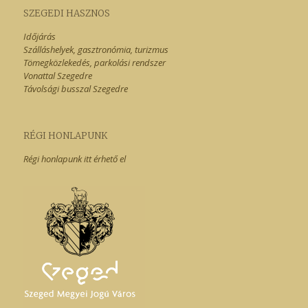
SZEGEDI HASZNOS
Időjárás
Szálláshelyek, gasztronómia, turizmus
Tömegközlekedés, parkolási rendszer
Vonattal Szegedre
Távolsági busszal Szegedre
RÉGI HONLAPUNK
Régi honlapunk itt érhető el