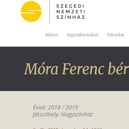
Műsor
Jegyinformáció
Társulat
Móra Ferenc bér
Évad: 2018 / 2019
Játszóhely: Nagyszínház