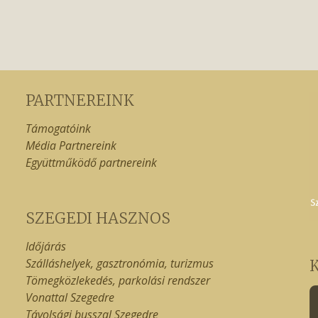
PARTNEREINK
Támogatóink
Média Partnereink
Együttműködő partnereink
SZEGEDI HASZNOS
Időjárás
Szálláshelyek, gasztronómia, turizmus
Tömegközlekedés, parkolási rendszer
Vonattal Szegedre
Távolsági busszal Szegedre