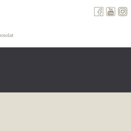
csolat