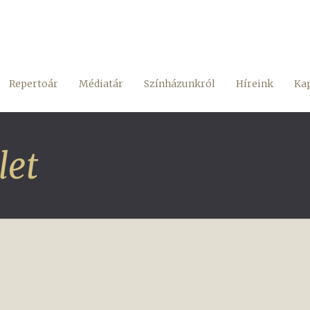
Repertoár
Médiatár
Színházunkról
Híreink
Kap
let