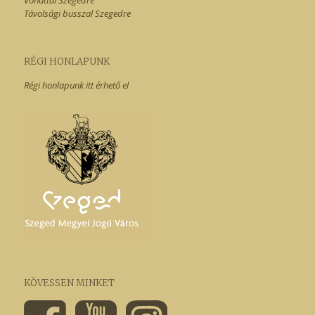
Vonattal Szegedre
Távolsági busszal Szegedre
RÉGI HONLAPUNK
Régi honlapunk itt érhető el
KÖVESSEN MINKET