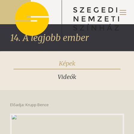
14. A legjobb ember
Képek
Videók
Előadja: Krupp Bence