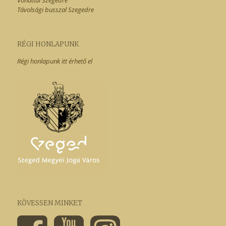
Vonattal Szegedre
Távolsági busszal Szegedre
RÉGI HONLAPUNK
Régi honlapunk itt érhető el
KÖVESSEN MINKET