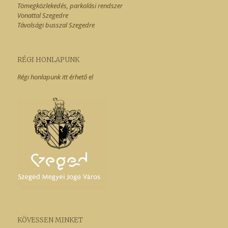
Tömegközlekedés, parkolási rendszer
Vonattal Szegedre
Távolsági busszal Szegedre
RÉGI HONLAPUNK
Régi honlapunk itt érhető el
KÖVESSEN MINKET