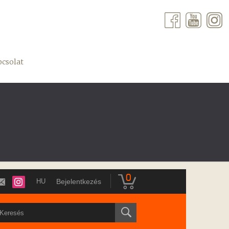
csolat