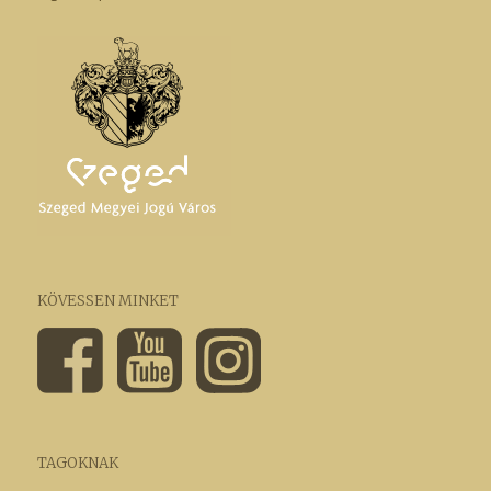
KÖVESSEN MINKET
TAGOKNAK