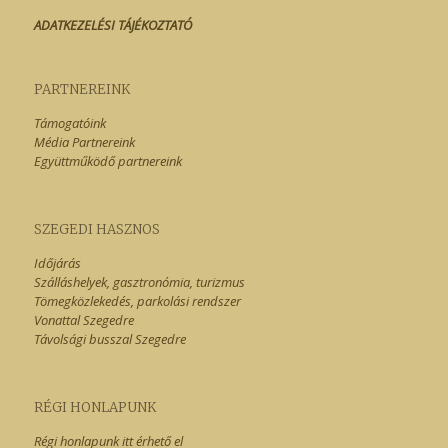
ADATKEZELÉSI TÁJÉKOZTATÓ
PARTNEREINK
Támogatóink
Média Partnereink
Együttműködő partnereink
SZEGEDI HASZNOS
Időjárás
Szálláshelyek, gasztronómia, turizmus
Tömegközlekedés, parkolási rendszer
Vonattal Szegedre
Távolsági busszal Szegedre
RÉGI HONLAPUNK
Régi honlapunk itt érhető el