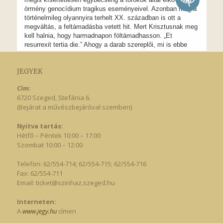
JEGYEK
Cím:
6720 Szeged, Stefánia 6.
(Bejárat a művészbejáróval szemben)
Nyitva tartás:
Hétfő – Péntek 10:00 – 17:00
Szombat 10:00 – 12:00
Telefon: 62/554-714; 62/554-715; 62/554-716
Fax: 62/554-711
Email:
ticket@szinhaz.szeged.hu
Interneten:
A
www.jegy.hu
címen