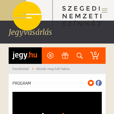
Jegyvásárlás