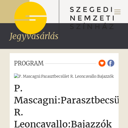
Jegyvásárlás