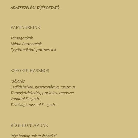
ADATKEZELÉSI TÁJÉKOZTATÓ
PARTNEREINK
Támogatóink
Média Partnereink
Együttműködő partnereink
SZEGEDI HASZNOS
Időjárás
Szálláshelyek, gasztronómia, turizmus
Tömegközlekedés, parkolási rendszer
Vonattal Szegedre
Távolsági busszal Szegedre
RÉGI HONLAPUNK
Régi honlapunk itt érhető el