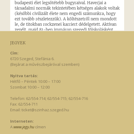
JEGYEK
Cím:
6720 Szeged, Stefánia 6.
(Bejárat a művészbejáróval szemben)
Nyitva tartás:
Hétfő – Péntek 10:00 – 17:00
Szombat 10:00 – 12:00
Telefon: 62/554-714; 62/554-715; 62/554-716
Fax: 62/554-711
Email:
ticket@szinhaz.szeged.hu
Interneten:
A
www.jegy.hu
címen