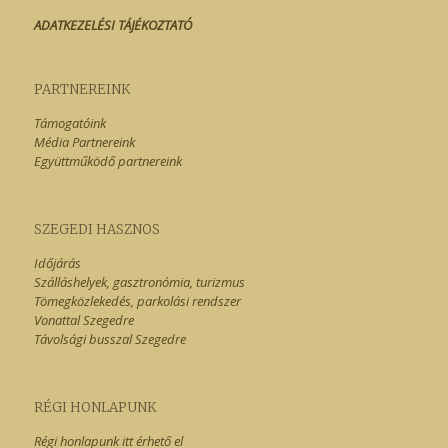
ADATKEZELÉSI TÁJÉKOZTATÓ
PARTNEREINK
Támogatóink
Média Partnereink
Együttműködő partnereink
SZEGEDI HASZNOS
Időjárás
Szálláshelyek, gasztronómia, turizmus
Tömegközlekedés, parkolási rendszer
Vonattal Szegedre
Távolsági busszal Szegedre
RÉGI HONLAPUNK
Régi honlapunk itt érhető el