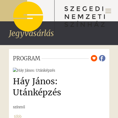
Jegyvásárlás