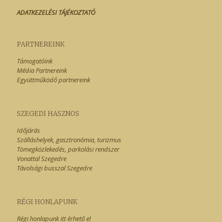
ADATKEZELÉSI TÁJÉKOZTATÓ
PARTNEREINK
Támogatóink
Média Partnereink
Együttműködő partnereink
SZEGEDI HASZNOS
Időjárás
Szálláshelyek, gasztronómia, turizmus
Tömegközlekedés, parkolási rendszer
Vonattal Szegedre
Távolsági busszal Szegedre
RÉGI HONLAPUNK
Régi honlapunk itt érhető el