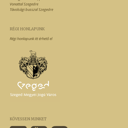
Vonattal Szegedre
Távolsági busszal Szegedre
RÉGI HONLAPUNK
Régi honlapunk itt érhető el
KÖVESSEN MINKET