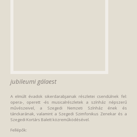
jubileumi gálaest
A elmúlt évadok sikerdarabjainak részletei csendülnek fel:
opera-, operett -és musicalrészletek a színház népszerű
művészeivel, a Szegedi Nemzeti Színház ének és
tánckarának, valamint a Szegedi Szimfonikus Zenekar és a
Szegedi Kortárs Balett közreműködésével.
Fellépők: