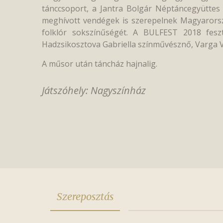
tánccsoport, a Jantra Bolgár Néptáncegyüttes
meghívott vendégek is szerepelnek Magyarország
folklór sokszínűségét. A BULFEST 2018 feszt
Hadzsikosztova Gabriella színművésznő, Varga V
A műsor után táncház hajnalig.
Játszóhely: Nagyszínház
Szereposztás