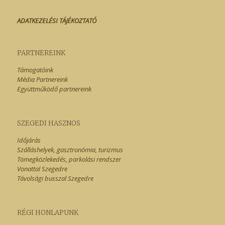
ADATKEZELÉSI TÁJÉKOZTATÓ
PARTNEREINK
Támogatóink
Média Partnereink
Együttműködő partnereink
SZEGEDI HASZNOS
Időjárás
Szálláshelyek, gasztronómia, turizmus
Tömegközlekedés, parkolási rendszer
Vonattal Szegedre
Távolsági busszal Szegedre
RÉGI HONLAPUNK