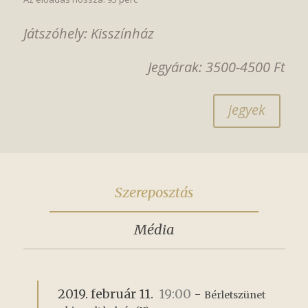
Játszóhely: Kisszínház
Jegyárak: 3500-4500 Ft
jegyek
Szereposztás
Média
2019. február 11.
19:00
-
Bérletszünet 