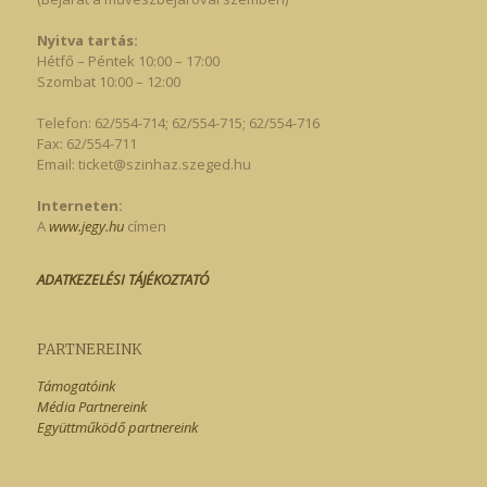
Nyitva tartás:
Hétfő – Péntek 10:00 – 17:00
Szombat 10:00 – 12:00
Telefon: 62/554-714; 62/554-715; 62/554-716
Fax: 62/554-711
Email:
ticket@szinhaz.szeged.hu
Interneten:
A
www.jegy.hu
címen
ADATKEZELÉSI TÁJÉKOZTATÓ
PARTNEREINK
Támogatóink
Média Partnereink
Együttműködő partnereink