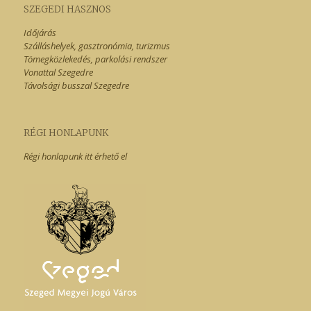
SZEGEDI HASZNOS
Időjárás
Szálláshelyek, gasztronómia, turizmus
Tömegközlekedés, parkolási rendszer
Vonattal Szegedre
Távolsági busszal Szegedre
RÉGI HONLAPUNK
Régi honlapunk itt érhető el