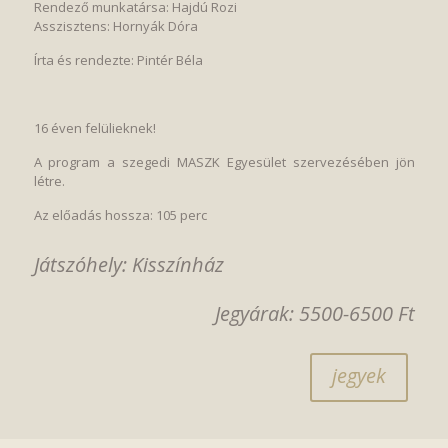
Rendező munkatársa: Hajdú Rozi
Asszisztens: Hornyák Dóra
Írta és rendezte: Pintér Béla
16 éven felülieknek!
A program a szegedi MASZK Egyesület szervezésében jön
létre.
Az előadás hossza: 105 perc
Játszóhely: Kisszínház
Jegyárak: 5500-6500 Ft
jegyek