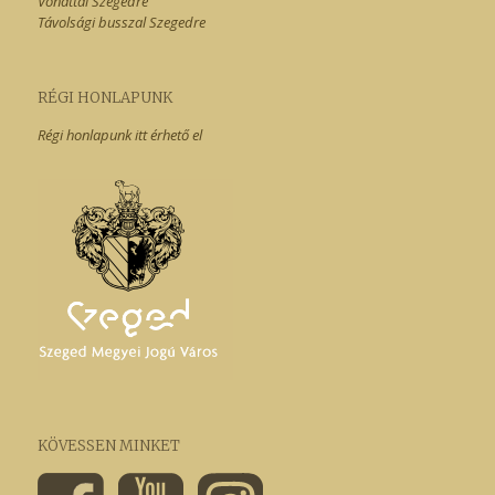
Vonattal Szegedre
Távolsági busszal Szegedre
RÉGI HONLAPUNK
Régi honlapunk itt érhető el
KÖVESSEN MINKET