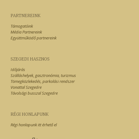
PARTNEREINK
Támogatóink
Média Partnereink
Együttműködő partnereink
SZEGEDI HASZNOS
Időjárás
Szálláshelyek, gasztronómia, turizmus
Tömegközlekedés, parkolási rendszer
Vonattal Szegedre
Távolsági busszal Szegedre
RÉGI HONLAPUNK
Régi honlapunk itt érhető el