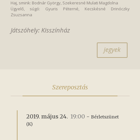
Haj, smink: Bodnár György, Szekeresné Mulati Magdolna
Ügyelő, súgó: Gyuris Péterné, Kecskésné Drinóczky
Zsuzsanna
Játszóhely: Kisszínház
jegyek
Szereposztás
2019. május 24.
19:00
-
Bérletszünet 
(K)