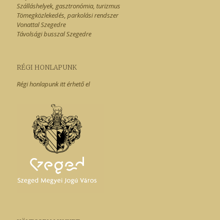
Szálláshelyek, gasztronómia, turizmus
Tömegközlekedés, parkolási rendszer
Vonattal Szegedre
Távolsági busszal Szegedre
RÉGI HONLAPUNK
Régi honlapunk itt érhető el