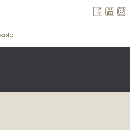
csolat