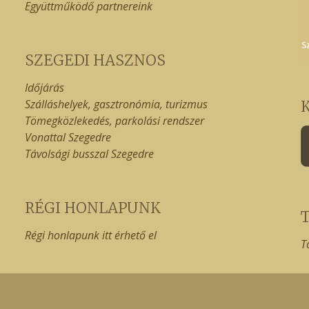
Együttműködő partnereink
SZEGEDI HASZNOS
Időjárás
Szálláshelyek, gasztronómia, turizmus
Tömegközlekedés, parkolási rendszer
Vonattal Szegedre
Távolsági busszal Szegedre
RÉGI HONLAPUNK
Régi honlapunk itt érhető el
T