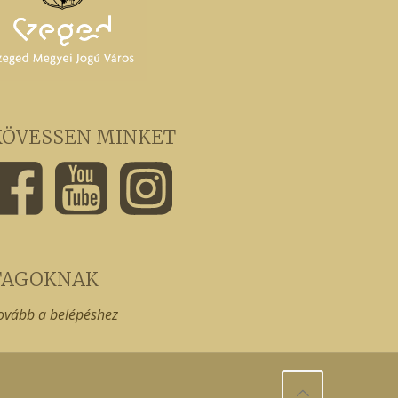
KÖVESSEN MINKET
TAGOKNAK
ovább a belépéshez