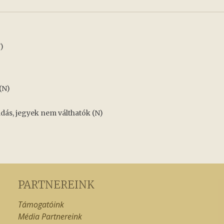
)
(N)
dás, jegyek nem válthatók (N)
PARTNEREINK
Támogatóink
Média Partnereink