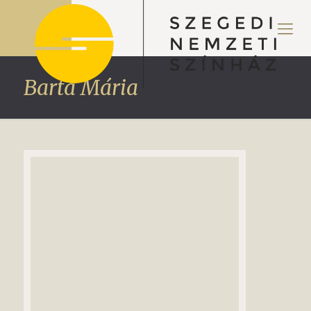
Barta Mária