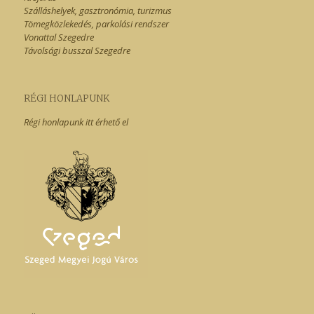
Szálláshelyek, gasztronómia, turizmus
Tömegközlekedés, parkolási rendszer
Vonattal Szegedre
Távolsági busszal Szegedre
RÉGI HONLAPUNK
Régi honlapunk itt érhető el