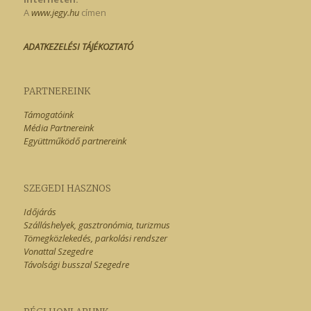
A
www.jegy.hu
címen
ADATKEZELÉSI TÁJÉKOZTATÓ
PARTNEREINK
Támogatóink
Média Partnereink
Együttműködő partnereink
SZEGEDI HASZNOS
Időjárás
Szálláshelyek, gasztronómia, turizmus
Tömegközlekedés, parkolási rendszer
Vonattal Szegedre
Távolsági busszal Szegedre