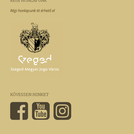
RÉGI HONLAPUNK
Régi honlapunk itt érhető el
KÖVESSEN MINKET