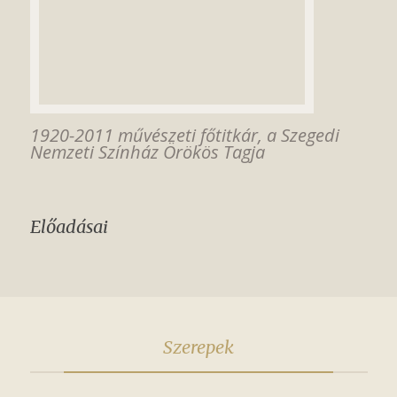
1920-2011 művészeti főtitkár, a Szegedi
Nemzeti Színház Örökös Tagja
Előadásai
Szerepek