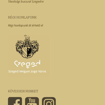
Távolsági busszal Szegedre
RÉGI HONLAPUNK
Régi honlapunk itt érhető el
KÖVESSEN MINKET