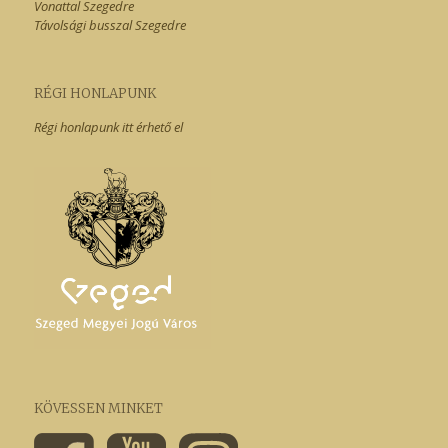
Vonattal Szegedre
Távolsági busszal Szegedre
RÉGI HONLAPUNK
Régi honlapunk itt érhető el
KÖVESSEN MINKET