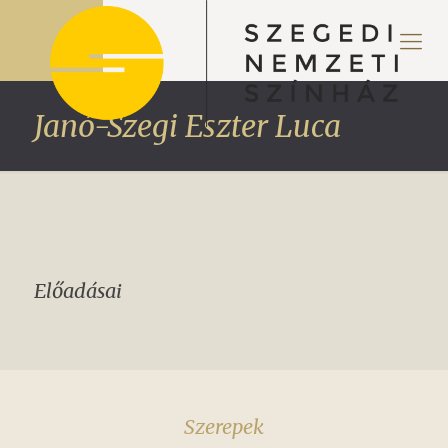
Janó-Szegi Eszter Luca
Előadásai
Szerepek