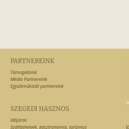
PARTNEREINK
Támogatóink
Média Partnereink
Együttműködő partnereink
SZEGEDI HASZNOS
Időjárás
Szálláshelyek, gasztronómia, turizmus