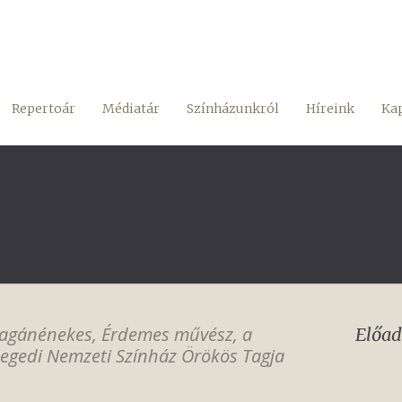
Repertoár
Médiatár
Színházunkról
Híreink
Kap
agánénekes, Érdemes művész, a
Előad
egedi Nemzeti Színház Örökös Tagja