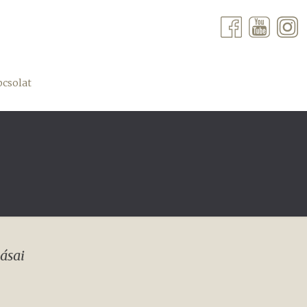
csolat
ásai