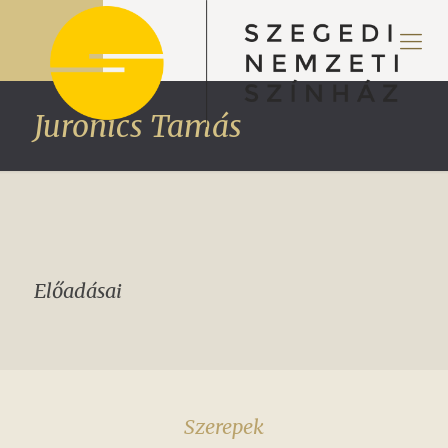
Juronics Tamás
Előadásai
Szerepek