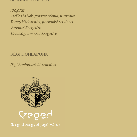
Időjárás
Szálláshelyek, gasztronómia, turizmus
Tömegközlekedés, parkolási rendszer
Vonattal Szegedre
Távolsági busszal Szegedre
RÉGI HONLAPUNK
Régi honlapunk itt érhető el