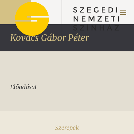
Kovács Gábor Péter
Előadásai
Szerepek