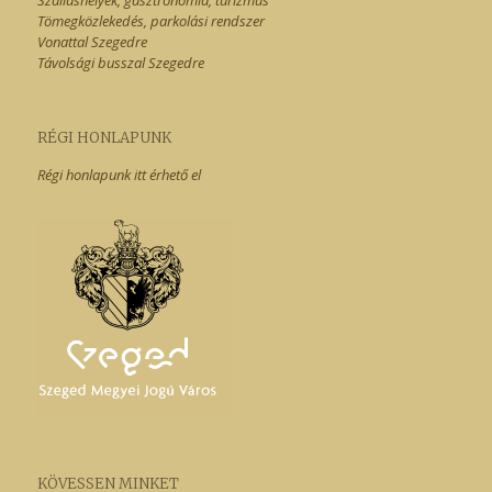
Szálláshelyek, gasztronómia, turizmus
Tömegközlekedés, parkolási rendszer
Vonattal Szegedre
Távolsági busszal Szegedre
RÉGI HONLAPUNK
Régi honlapunk itt érhető el
KÖVESSEN MINKET