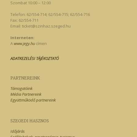
Szombat 10:00 – 12:00
Telefon: 62/554-714; 62/554-715; 62/554-716
Fax: 62/554-711
Email:
ticket@szinhaz.szeged.hu
Interneten:
A
www.jegy.hu
címen
ADATKEZELÉSI TÁJÉKOZTATÓ
PARTNEREINK
Támogatóink
Média Partnereink
Együttműködő partnereink
SZEGEDI HASZNOS
Időjárás