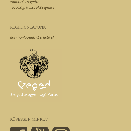
Vonattal Szegedre
Távolsági busszal Szegedre
RÉGI HONLAPUNK
Régi honlapunk itt érhető el
KÖVESSEN MINKET