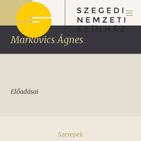
Markovics Ágnes
Előadásai
Szerepek