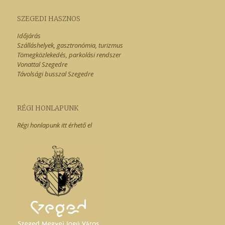
SZEGEDI HASZNOS
Időjárás
Szálláshelyek, gasztronómia, turizmus
Tömegközlekedés, parkolási rendszer
Vonattal Szegedre
Távolsági busszal Szegedre
RÉGI HONLAPUNK
Régi honlapunk itt érhető el