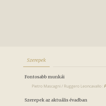
Szerepek
Fontosabb munkái
P
Pietro Mascagni / Ruggero Leoncavallo :
Szerepek az aktuális évadban