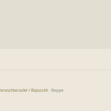
arasztbecsület / Bajazzók
-
Beppe