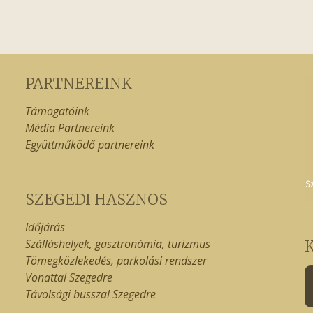
PARTNEREINK
Támogatóink
Média Partnereink
Együttműködő partnereink
SZEGEDI HASZNOS
Időjárás
Szálláshelyek, gasztronómia, turizmus
Tömegközlekedés, parkolási rendszer
Vonattal Szegedre
Távolsági busszal Szegedre