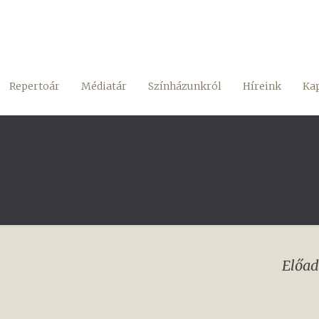
Repertoár
Médiatár
Színházunkról
Híreink
Kap
Előad