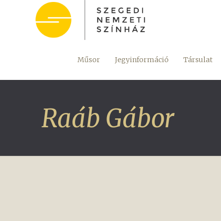
Műsor
Jegyinformáció
Társulat
Raáb Gábor