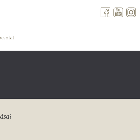
csolat
ásai