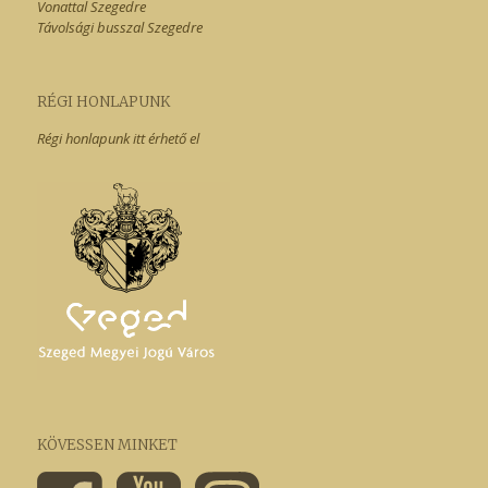
Vonattal Szegedre
Távolsági busszal Szegedre
RÉGI HONLAPUNK
Régi honlapunk itt érhető el
KÖVESSEN MINKET