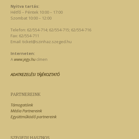
Nyitva tartás:
Hétfő – Péntek 10:00 – 17:00
Szombat 10:00 – 12:00
Telefon: 62/554-714; 62/554-715; 62/554-716
Fax: 62/554-711
Email:
ticket@szinhaz.szeged.hu
Interneten:
A
www.jegy.hu
címen
ADATKEZELÉSI TÁJÉKOZTATÓ
PARTNEREINK
Támogatóink
Média Partnereink
Együttműködő partnereink
SZEGEDI HASZNOS