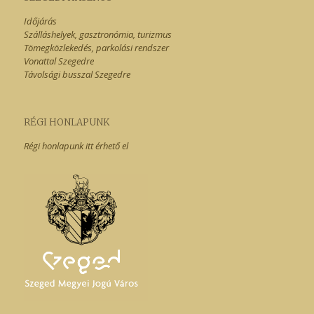
Időjárás
Szálláshelyek, gasztronómia, turizmus
Tömegközlekedés, parkolási rendszer
Vonattal Szegedre
Távolsági busszal Szegedre
RÉGI HONLAPUNK
Régi honlapunk itt érhető el