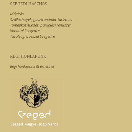
SZEGEDI HASZNOS
Időjárás
Szálláshelyek, gasztronómia, turizmus
Tömegközlekedés, parkolási rendszer
Vonattal Szegedre
Távolsági busszal Szegedre
RÉGI HONLAPUNK
Régi honlapunk itt érhető el