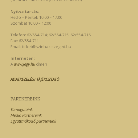
Nyitva tartás:
Hétfő – Péntek 10:00 – 17:00
Szombat 10:00 – 12:00
Telefon: 62/554-714; 62/554-715; 62/554-716
Fax: 62/554-711
Email:
ticket@szinhaz.szeged.hu
Interneten:
A
www.jegy.hu
címen
ADATKEZELÉSI TÁJÉKOZTATÓ
PARTNEREINK
Támogatóink
Média Partnereink
Együttműködő partnereink