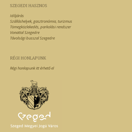
SZEGEDI HASZNOS
Időjárás
Szálláshelyek, gasztronómia, turizmus
Tömegközlekedés, parkolási rendszer
Vonattal Szegedre
Távolsági busszal Szegedre
RÉGI HONLAPUNK
Régi honlapunk itt érhető el