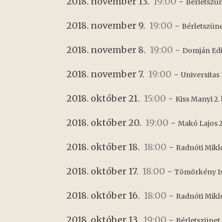
2018. november 13.
19:00
-
Bérletszün
2018. november 9.
19:00
-
Bérletszüne
2018. november 8.
19:00
-
Domján Edit
2018. november 7.
19:00
-
Universitas 
2018. október 21.
15:00
-
Kiss Manyi 2. 
2018. október 20.
19:00
-
Makó Lajos 2
2018. október 18.
18:00
-
Radnóti Mikló
2018. október 17.
18:00
-
Tömörkény Ist
2018. október 16.
18:00
-
Radnóti Mikló
2018. október 13.
19:00
-
Bérletszünet 