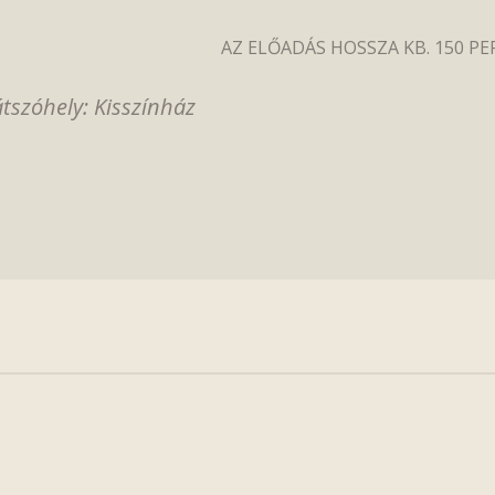
AZ ELŐADÁS HOSSZA KB. 150 PE
átszóhely: Kisszínház