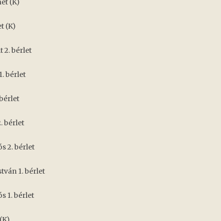
et (K)
t (K)
 2. bérlet
1. bérlet
bérlet
. bérlet
s 2. bérlet
ván 1. bérlet
s 1. bérlet
(K)