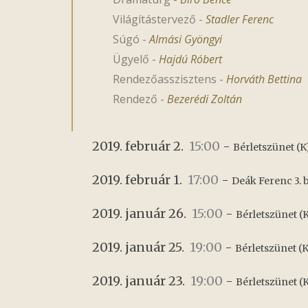
Világítástervező
-
Stadler Ferenc
Súgó
-
Almási Gyöngyi
Ügyelő
-
Hajdú Róbert
Rendezőasszisztens
-
Horváth Bettina
Rendező
-
Bezerédi Zoltán
2019. február 2.
15:00
-
Bérletszünet (K
2019. február 1.
17:00
-
Deák Ferenc 3. b
2019. január 26.
15:00
-
Bérletszünet 
2019. január 25.
19:00
-
Bérletszünet (K
2019. január 23.
19:00
-
Bérletszünet (