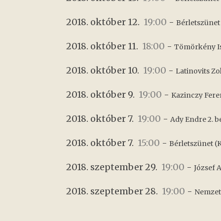
2018. október 12.
19:00
-
Bérletszünet
2018. október 11.
18:00
-
Tömörkény Ist
2018. október 10.
19:00
-
Latinovits Zol
2018. október 9.
19:00
-
Kazinczy Feren
2018. október 7.
19:00
-
Ady Endre 2. b
2018. október 7.
15:00
-
Bérletszünet (
2018. szeptember 29.
19:00
-
József A
2018. szeptember 28.
19:00
-
Nemzeti