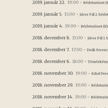
2019. január 22.
19:00
-
Bérletszünet (
2019. január 5.
15:00
-
Jávor Pál 2. bérle
2019. január 4.
19:00
-
Bérletszünet (K)
2018. december 8.
15:00
-
Jávor Pál 1. 
2018. december 7.
17:00
-
Deák Ferenc 
2018. december 6.
18:00
-
Tömörkény I
2018. november 30.
19:00
-
Erkel Fere
2018. november 29.
19:00
-
Bérletszü
2018. november 14.
19:00
-
Bérletszün