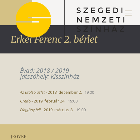
Erkel Ferenc 2. bérlet
Évad: 2018 / 2019
Játszóhely: Kisszínház
Az utolsó üzlet
- 2018. december 2.
19:00
Credo
- 2019. február 24.
19:00
Függöny fel!
- 2019. március 8.
19:00
JEGYEK