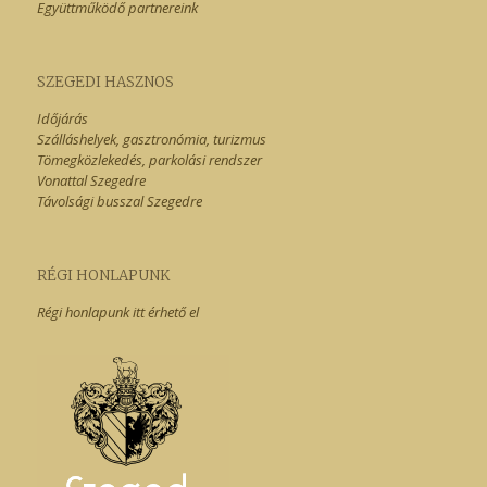
Együttműködő partnereink
SZEGEDI HASZNOS
Időjárás
Szálláshelyek, gasztronómia, turizmus
Tömegközlekedés, parkolási rendszer
Vonattal Szegedre
Távolsági busszal Szegedre
RÉGI HONLAPUNK
Régi honlapunk itt érhető el