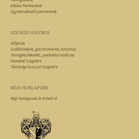
Média Partnereink
Együttműködő partnereink
SZEGEDI HASZNOS
Időjárás
Szálláshelyek, gasztronómia, turizmus
Tömegközlekedés, parkolási rendszer
Vonattal Szegedre
Távolsági busszal Szegedre
RÉGI HONLAPUNK
Régi honlapunk itt érhető el