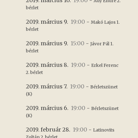
2019. március 10.
19:00
-
Ady Endre 2. 
bérlet
2019. március 9.
19:00
-
Makó Lajos 1. 
bérlet
2019. március 9.
15:00
-
Jávor Pál 1. 
bérlet
2019. március 8.
19:00
-
Erkel Ferenc 
2. bérlet
2019. március 7.
19:00
-
Bérletszünet 
(K)
2019. március 6.
19:00
-
Bérletszünet 
(K)
2019. február 28.
19:00
-
Latinovits 
Zoltán 2. bérlet