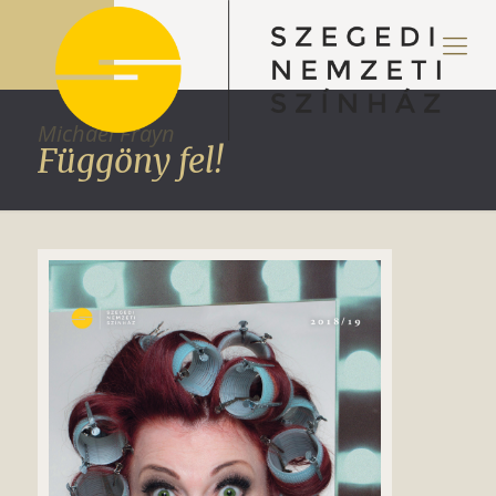
Michael Frayn
Függöny fel!