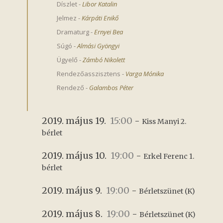
Díszlet
-
Libor Katalin
Jelmez
-
Kárpáti Enikő
Dramaturg
-
Ernyei Bea
Súgó
-
Almási Gyöngyi
Ügyelő
-
Zámbó Nikolett
Rendezőasszisztens
-
Varga Mónika
Rendező
-
Galambos Péter
2019. május 19.
15:00
-
Kiss Manyi 2. 
bérlet
2019. május 10.
19:00
-
Erkel Ferenc 1. 
bérlet
2019. május 9.
19:00
-
Bérletszünet (K)
2019. május 8.
19:00
-
Bérletszünet (K)