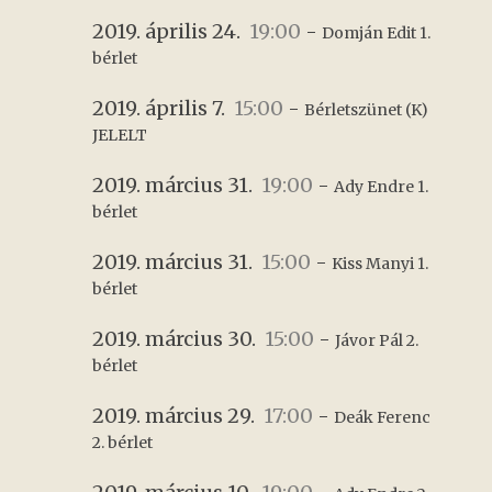
2019. április 24.
19:00
-
Domján Edit 1. 
bérlet
2019. április 7.
15:00
-
Bérletszünet (K) 
JELELT
2019. március 31.
19:00
-
Ady Endre 1. 
bérlet
2019. március 31.
15:00
-
Kiss Manyi 1. 
bérlet
2019. március 30.
15:00
-
Jávor Pál 2. 
bérlet
2019. március 29.
17:00
-
Deák Ferenc 
2. bérlet