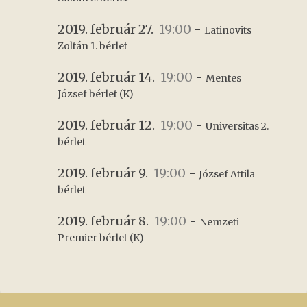
2019. február 27.
19:00
-
Latinovits 
Zoltán 1. bérlet
2019. február 14.
19:00
-
Mentes 
József bérlet (K)
2019. február 12.
19:00
-
Universitas 2. 
bérlet
2019. február 9.
19:00
-
József Attila 
bérlet
2019. február 8.
19:00
-
Nemzeti 
Premier bérlet (K)