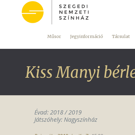
Műsor
Jegyinformáció
Társulat
Kiss Manyi bérl
Évad: 2018 / 2019
Játszóhely: Nagyszínház