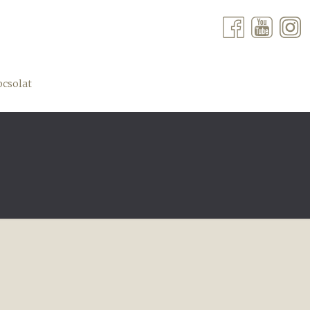
csolat