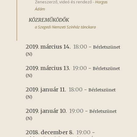
Zeneszerző, videó és rendező
-
Horgas 
Ádám
KÖZREMŰKÖDŐK
a Szegedi Nemzeti Színház tánckara
2019. március 14.
18:00
-
Bérletszünet 
(N)
2019. március 13.
19:00
-
Bérletszünet 
(N)
2019. január 11.
18:00
-
Bérletszünet 
(N)
2019. január 10.
19:00
-
Bérletszünet 
(N)
2018. december 8.
19:00
-