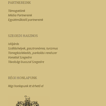
PARTNEREINK
Támogatóink
Média Partnereink
Együttműködő partnereink
SZEGEDI HASZNOS
Időjárás
Szálláshelyek, gasztronómia, turizmus
Tömegközlekedés, parkolási rendszer
Vonattal Szegedre
Távolsági busszal Szegedre
RÉGI HONLAPUNK
Régi honlapunk itt érhető el