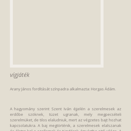
vígjáték
Arany János fordítását színpadra alkalmazta: Horgas Ádám.
A hagyomány szerint Szent Iván éjjelén a szerelmesek az
erdőbe szöknek, tüzet ugranak, mely megpecsételi
szerelmüket, de tilos elaludniuk, mert az végzetes bajt hozhat
kapcsolatukra. A baj megtörténik, a szerelmesek elalszanak