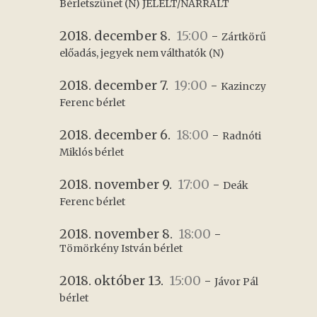
Bérletszünet (N) JELELT/NARRÁLT
2018. december 8.
15:00
-
Zártkörű 
előadás, jegyek nem válthatók (N)
2018. december 7.
19:00
-
Kazinczy 
Ferenc bérlet
2018. december 6.
18:00
-
Radnóti 
Miklós bérlet
2018. november 9.
17:00
-
Deák 
Ferenc bérlet
2018. november 8.
18:00
-
Tömörkény István bérlet
2018. október 13.
15:00
-
Jávor Pál 
bérlet