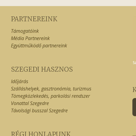
PARTNEREINK
Támogatóink
Média Partnereink
Együttműködő partnereink
SZEGEDI HASZNOS
Időjárás
Szálláshelyek, gasztronómia, turizmus
Tömegközlekedés, parkolási rendszer
Vonattal Szegedre
Távolsági busszal Szegedre
RÉGI HONLAPUNK