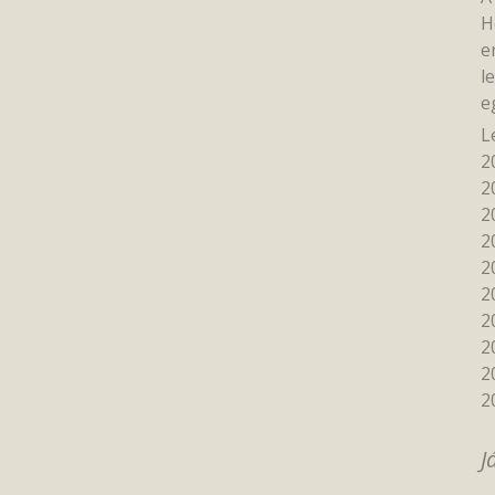
H
e
l
e
L
2
2
2
2
2
2
2
2
2
2
J