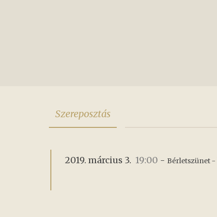
Szereposztás
2019. március 3.
19:00
-
Bérletszünet -